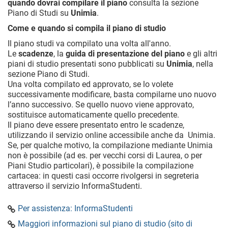
quando dovrai compilare il piano
consulta la sezione
Piano di Studi su
Unimia
.
Come e quando si compila il piano di studio
Il piano studi va compilato una volta all'anno.
Le
scadenze
, la
guida di presentazione del piano
e gli altri
piani di studio presentati sono pubblicati su
Unimia
, nella
sezione Piano di Studi.
Una volta compilato ed approvato, se lo volete
successivamente modificare, basta compilarne uno nuovo
l’anno successivo. Se quello nuovo viene approvato,
sostituisce automaticamente quello precedente.
Il piano deve essere presentato entro le scadenze,
utilizzando il servizio online accessibile anche da Unimia.
Se, per qualche motivo, la compilazione mediante Unimia
non è possibile (ad es. per vecchi corsi di Laurea, o per
Piani Studio particolari), è possibile la compilazione
cartacea: in questi casi occorre rivolgersi in segreteria
attraverso il servizio InformaStudenti.
Per assistenza: InformaStudenti
Maggiori informazioni sul piano di studio (sito di